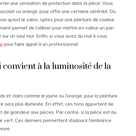
orter une sensation de protection dans la pièce. Vous
olat ou orangé, pour offrir une certaine sérénité. Du
vie qu’est le salon, optez pour une peinture de couleur
ent permet de l’utiliser pour mettre en valeur un pan
r sur un seul mur. Enfin, si vous avez du mal à vous
be
pour faire appel à un professionnel.
convient à la luminosité de la
uds et clairs comme le jaune ou l’orange, pour la peinture.
re sera plus illuminée. En effet, ces tons apportent de
et de grandeur aux pièces. Par contre, si la pièce est au
le vert. Ces derniers permettent d’adoucir l’ambiance
eure.