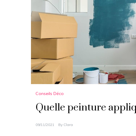
Conseils Déco
Quelle peinture appliq
09/11/2021
By
Clara