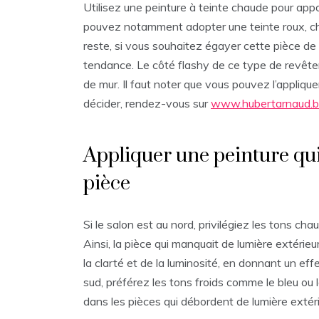
Utilisez une peinture à teinte chaude pour app
pouvez notamment adopter une teinte roux, choc
reste, si vous souhaitez égayer cette pièce de 
tendance. Le côté flashy de ce type de revêtem
de mur. Il faut noter que vous pouvez l’applique
décider, rendez-vous sur
www.hubertarnaud.
Appliquer une peinture qui 
pièce
Si le salon est au nord, privilégiez les tons cha
Ainsi, la pièce qui manquait de lumière extérieu
la clarté et de la luminosité, en donnant un eff
sud, préférez les tons froids comme le bleu ou 
dans les pièces qui débordent de lumière extéri