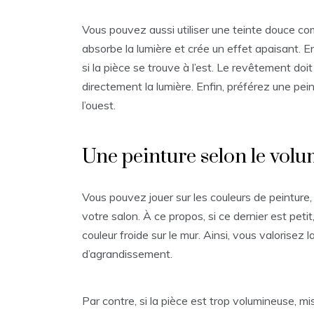
Vous pouvez aussi utiliser une teinte douce com
absorbe la lumière et crée un effet apaisant. 
si la pièce se trouve à l’est. Le revêtement doit
directement la lumière. Enfin, préférez une pei
l’ouest.
Une peinture selon le volu
Vous pouvez jouer sur les couleurs de peinture,
votre salon. À ce propos, si ce dernier est peti
couleur froide sur le mur. Ainsi, vous valorisez 
d’agrandissement.
Par contre, si la pièce est trop volumineuse, m