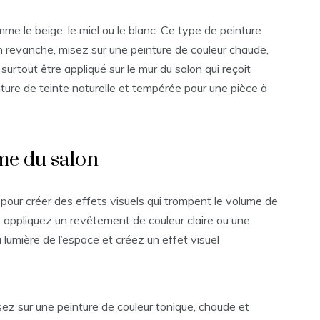
me le beige, le miel ou le blanc. Ce type de peinture
En revanche, misez sur une peinture de couleur chaude,
 surtout être appliqué sur le mur du salon qui reçoit
nture de teinte naturelle et tempérée pour une pièce à
me du salon
 pour créer des effets visuels qui trompent le volume de
t, appliquez un revêtement de couleur claire ou une
la lumière de l’espace et créez un effet visuel
isez sur une peinture de couleur tonique, chaude et