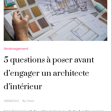
Aménagement
5 questions à poser avant
d’engager un architecte
d’intérieur
28/06/2022
By
Clara