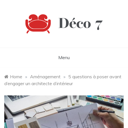
Skip
to
content
Déco 7
Menu
Home
»
Aménagement
»
5 questions à poser avant
d’engager un architecte d’intérieur