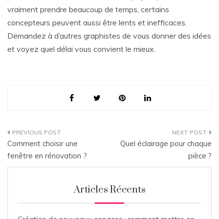
vraiment prendre beaucoup de temps, certains
concepteurs peuvent aussi être lents et inefficaces.
Demandez à d’autres graphistes de vous donner des idées
et voyez quel délai vous convient le mieux.
Navigation
Comment choisir une
Quel éclairage pour chaque
de
fenêtre en rénovation ?
pièce ?
l’article
Articles Récents