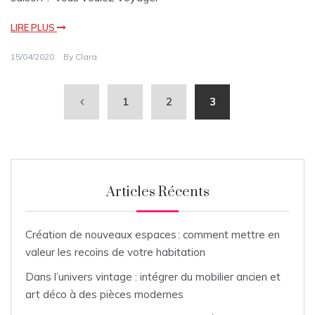
LIRE PLUS
15/04/2020
By
Clara
1
2
3
Articles Récents
Création de nouveaux espaces : comment mettre en
valeur les recoins de votre habitation
Dans l’univers vintage : intégrer du mobilier ancien et
art déco à des pièces modernes