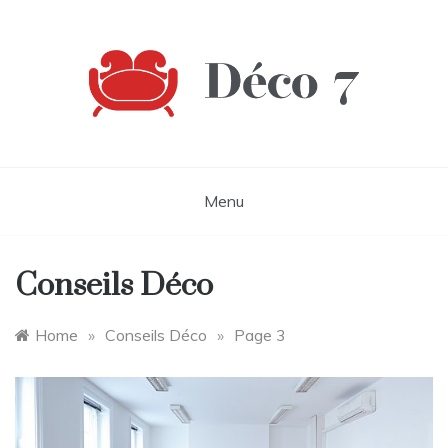
Skip
to
content
Déco 7
Menu
Conseils Déco
Home
»
Conseils Déco
»
Page 3